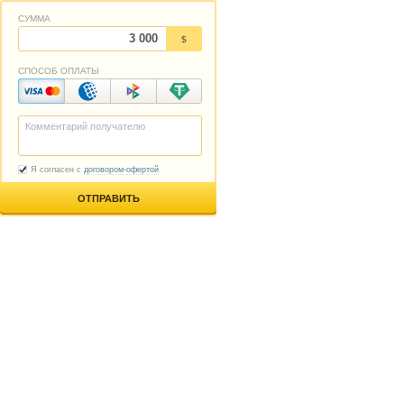
СУММА
$
СПОСОБ ОПЛАТЫ
Я согласен с
договором-офертой