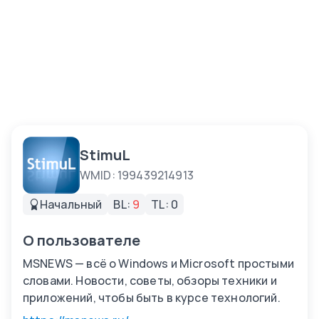
StimuL
WMID: 199439214913
Начальный
BL:
9
TL: 0
О пользователе
MSNEWS — всё о Windows и Microsoft простыми
словами. Новости, советы, обзоры техники и
приложений, чтобы быть в курсе технологий.