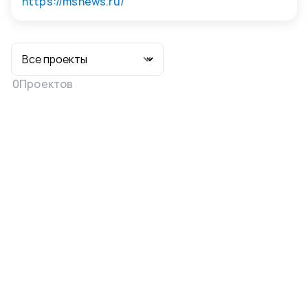
https://msnews.ru/
0
Проектов